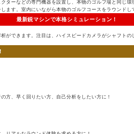
ェクターなどの専門機器を設置し、本物のゴルフ場と同じ環
ーします。室内にいながら本物のゴルフコースをラウンドし
最新鋭マシンで本格シミュレーション！
解析ができます。注目は、ハイスピードカメラがシャフトの
！
者の方、早く回りたい方、自己分析をしたい方に！
す。リアルなラウンド体験を求める方に！