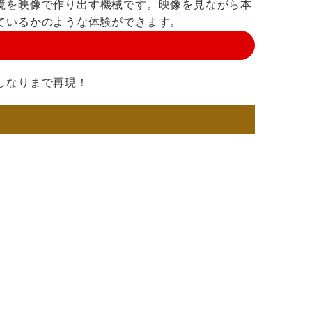
境を映像で作り出す機械です。映像を見ながら本
ているかのような体験ができます。
しなりまで再現！