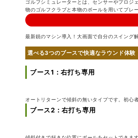
ゴルフシミュレーターとは、センサーやプロジ
物のゴルフクラブと本物のボールを用いてプレ
最新鋭のマシン導入！大画面で自分のスイング
選べる3つのブースで快適なラウンド体験
ブース1：右打ち専用
オートリターンで傾斜の無いタイプです。初心
ブース2：右打ち専用
傾斜付きで好きな位置にボールをセットできま